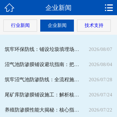


企业新闻
网站首页

关于我们
行业新闻
企业新闻
技术支持
产品中心
新闻动态
筑牢环保防线：铺设垃圾填埋场防渗膜的五大核心注意事项
2026/08/07
工程案例
沼气池防渗膜铺设避坑指南：把控这些核心细节，杜绝渗漏隐患
2026/08/04
公司资质
筑牢沼气池防渗防线：全流程施工质量管控的核心策略
2026/07/28
在线留言
尾矿库防渗膜铺设施工：解析核心作用与关键性能
2026/07/24
养殖防渗膜性能大揭秘：核心指标与工程优势解析
2026/07/22