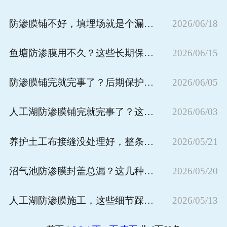
防渗膜铺不好，填埋场就是个漏勺！施工铺设的技术硬杠杠
2026/06/18
鱼塘防渗膜用不久？这些长期保护措施才是关键
2026/06/15
防渗膜铺完就完事了？后期保护没跟上，再好的膜也白搭
2026/06/05
人工湖防渗膜铺完就完事了？这些保养技巧才是长久不漏的关键
2026/06/03
养护土工布接缝没处理好，整条路白修！这些接缝要求必须刻进脑子里
2026/05/21
沼气池防渗膜封盖总漏？这几种固定方式才是正解
2026/05/20
人工湖防渗膜施工，这些细节踩一个坑就白费
2026/05/13