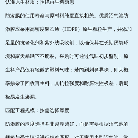
认准原生材质：拒绝再生料隐患
防渗膜的使用寿命与原材料纯度直接相关。优质沼气池防
渗膜应采用高密度聚乙烯（HDPE）原生颗粒生产，并添加
足量的抗老化剂和紫外线吸收剂，以确保其在长期厌氧环
境和露天暴晒下不脆裂。采购时可通过气味初步鉴别，原
生料产品仅有轻微的塑料气味；若闻到刺鼻异味，则大概
率掺杂了回收再生料，其抗拉强度和耐腐蚀性极差，后期
极易发生渗漏。
匹配工程规模：按需选择厚度
防渗膜的厚度选择并非越厚越好，而是需要根据沼气池的
规模与受力情况进行精准匹配。对于家用小型沼气池，常