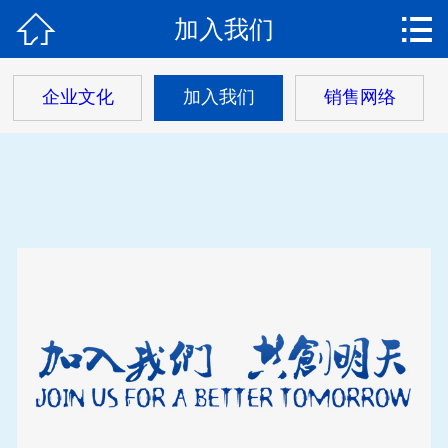


加入我们
网站首页

关于我们
企业文化
加入我们
销售网络
产品中心
新闻动态
工程案例
公司资质
在线留言