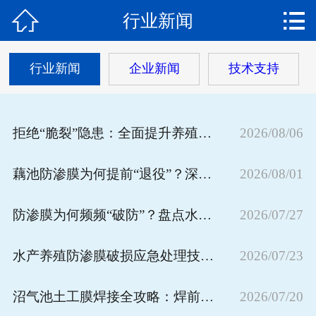


行业新闻
网站首页

关于我们
行业新闻
企业新闻
技术支持
产品中心
新闻动态
拒绝“脆裂”隐患：全面提升养殖防渗膜抗开裂能力的实战技巧
2026/08/06
工程案例
藕池防渗膜为何提前“退役”？深扒缩短使用寿命的核心诱因
2026/08/01
公司资质
防渗膜为何频频“破防”？盘点水产养殖中的自然破坏力
2026/07/27
在线留言
水产养殖防渗膜破损应急处理技巧：快速止损，科学修补
2026/07/23
沼气池土工膜焊接全攻略：焊前焊后这些细节决定防渗成败
2026/07/20