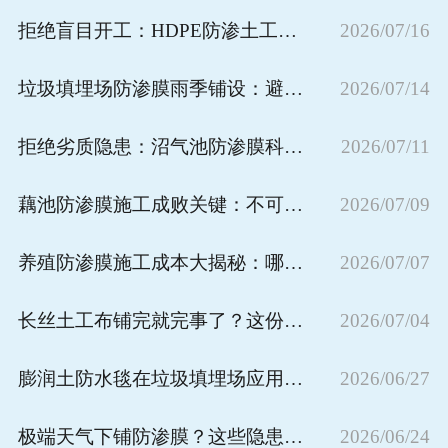
拒绝盲目开工：HDPE防渗土工膜施工前必备准备指南
2026/07/16
垃圾填埋场防渗膜雨季铺设：避开这些隐患保质量
2026/07/14
拒绝劣质隐患：沼气池防渗膜科学选购指南
2026/07/11
藕池防渗膜施工成败关键：不可忽视的核心细节解析
2026/07/09
养殖防渗膜施工成本大揭秘：哪些因素在决定你的工程预算？
2026/07/07
长丝土工布铺完就完事了？这份后期保养攻略帮你多用好几年
2026/07/04
膨润土防水毯在垃圾填埋场应用中作用不可替代
2026/06/27
极端天气下铺防渗膜？这些隐患不容忽视
2026/06/24