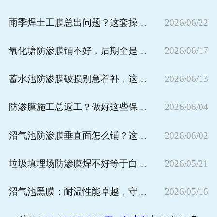
雨季焊土工膜总出问题？这套操作流程专治各种不服
2026/06/22
氧化塘防渗膜铺不好，后期全是坑——这些施工重点必须死磕
2026/06/17
蓄水池防渗膜破损别急着补，这些修复细节搞错了越补越漏
2026/06/13
防渗膜施工总返工？做好这些保护措施才能一次交工
2026/06/04
沼气池防渗膜垂直面怎么铺？这套施工流程才是正解
2026/06/02
垃圾填埋场防渗膜焊不好等于白干！这些无缝焊接技巧老师傅都在用
2026/05/21
沼气池黑膜：耐温性能卓越，守护绿色能源
2026/05/16