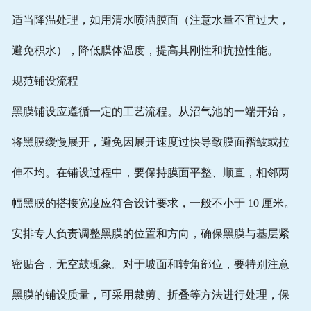
适当降温处理，如用清水喷洒膜面（注意水量不宜过大，
避免积水），降低膜体温度，提高其刚性和抗拉性能。
规范铺设流程
黑膜铺设应遵循一定的工艺流程。从沼气池的一端开始，
将黑膜缓慢展开，避免因展开速度过快导致膜面褶皱或拉
伸不均。在铺设过程中，要保持膜面平整、顺直，相邻两
幅黑膜的搭接宽度应符合设计要求，一般不小于 10 厘米。
安排专人负责调整黑膜的位置和方向，确保黑膜与基层紧
密贴合，无空鼓现象。对于坡面和转角部位，要特别注意
黑膜的铺设质量，可采用裁剪、折叠等方法进行处理，保