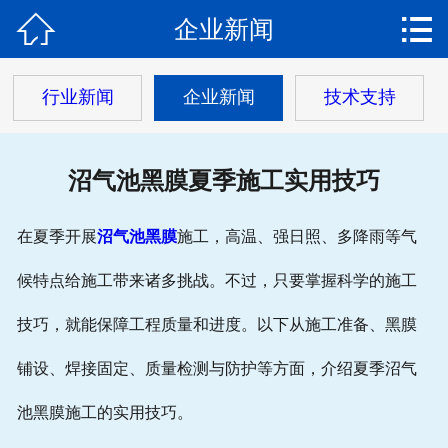


企业新闻
网站首页

关于我们
行业新闻
企业新闻
技术支持
产品中心
沼气池黑膜夏季施工实用技巧
新闻动态
工程案例
在夏季开展
沼气池黑膜
施工，高温、强日照、多降雨等气
公司资质
候特点给施工带来诸多挑战。不过，只要掌握科学的施工
技巧，就能保障工程质量和进度。以下从施工准备、黑膜
在线留言
铺设、焊接固定、质量检测与防护等方面，介绍夏季沼气
池黑膜施工的实用技巧。