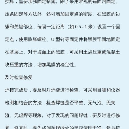
损坏，需要加强固定措施。除了采用常规的锚固沟固定、
压条固定等方法外，还可增加固定点的密度。在黑膜的边
缘和关键部位，每隔一定距离（如 0.5 - 1 米）设置一个固
定点，使用膨胀螺栓、U 型钉等固定件将黑膜牢固地固定
在基层上。对于坡面上的黑膜，可采用土袋压重或混凝土
块压重的方法，增加黑膜的稳定性。
及时检查修复
焊接完成后，要及时对焊缝进行检查。可采用目测和仪器
检测相结合的方法，检查焊缝是否平整、无气泡、无夹
渣、无虚焊等现象。对于发现的问题焊缝，要及时进行修
复。修复时，要先将问题焊缝处的黑膜清理干净，然后按