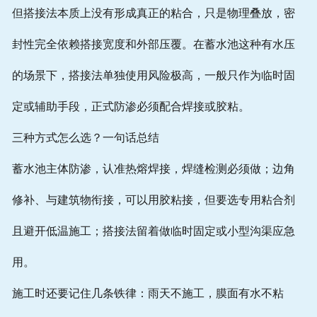
但搭接法本质上没有形成真正的粘合，只是物理叠放，密
封性完全依赖搭接宽度和外部压覆。在蓄水池这种有水压
的场景下，搭接法单独使用风险极高，一般只作为临时固
定或辅助手段，正式防渗必须配合焊接或胶粘。
三种方式怎么选？一句话总结
蓄水池主体防渗，认准热熔焊接，焊缝检测必须做；边角
修补、与建筑物衔接，可以用胶粘接，但要选专用粘合剂
且避开低温施工；搭接法留着做临时固定或小型沟渠应急
用。
施工时还要记住几条铁律：雨天不施工，膜面有水不粘