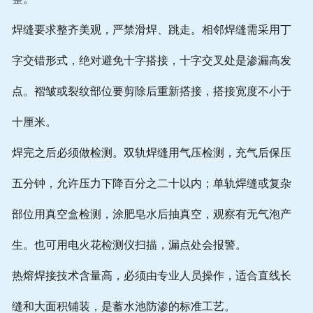
焊缝要求整齐美观，严禁滑焊、跳走。相邻焊缝需采用丁
字交错形式，绝对避免十字搭接，十字交叉处是渗漏高发
点。褶皱或裂纹部位要剪除后重新搭接，搭接宽度不小于
十厘米。
焊完之后必须做检测。双轨焊缝用气压检测，充气后保压
五分钟，允许压力下降百分之二十以内；单轨焊缝或复杂
部位用真空盒检测，涂肥皂水后抽真空，观察有无气泡产
生。也可用电火花检测仪扫描，漏点处会报警。
热熔焊接技术含量高，必须由专业人员操作，适合直线长
缝和大面积铺装，是蓄水池防渗的标准工艺。