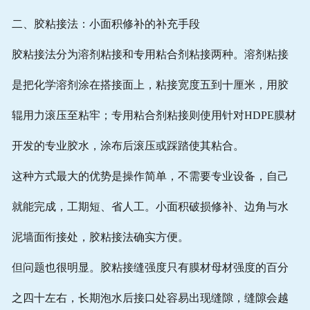
二、胶粘接法：小面积修补的补充手段
胶粘接法分为溶剂粘接和专用粘合剂粘接两种。溶剂粘接
是把化学溶剂涂在搭接面上，粘接宽度五到十厘米，用胶
辊用力滚压至粘牢；专用粘合剂粘接则使用针对HDPE膜材
开发的专业胶水，涂布后滚压或踩踏使其粘合。
这种方式最大的优势是操作简单，不需要专业设备，自己
就能完成，工期短、省人工。小面积破损修补、边角与水
泥墙面衔接处，胶粘接法确实方便。
但问题也很明显。胶粘接缝强度只有膜材母材强度的百分
之四十左右，长期泡水后接口处容易出现缝隙，缝隙会越