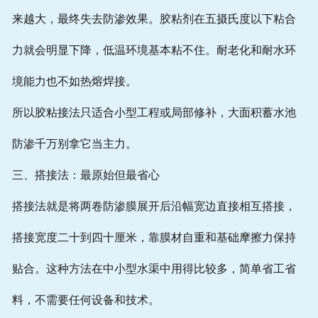
来越大，最终失去防渗效果。胶粘剂在五摄氏度以下粘合
力就会明显下降，低温环境基本粘不住。耐老化和耐水环
境能力也不如热熔焊接。
所以胶粘接法只适合小型工程或局部修补，大面积蓄水池
防渗千万别拿它当主力。
三、搭接法：最原始但最省心
搭接法就是将两卷防渗膜展开后沿幅宽边直接相互搭接，
搭接宽度二十到四十厘米，靠膜材自重和基础摩擦力保持
贴合。这种方法在中小型水渠中用得比较多，简单省工省
料，不需要任何设备和技术。